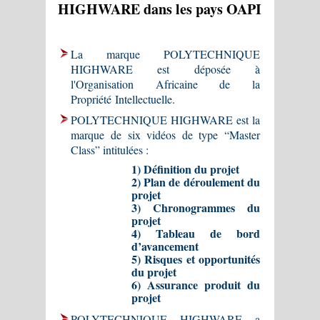
HIGHWARE dans les pays OAPI
La marque POLYTECHNIQUE
HIGHWARE est déposée à
l'Organisation Africaine de la
Propriété Intellectuelle.
POLYTECHNIQUE HIGHWARE est la
marque de six vidéos de type “Master
Class” intitulées :
1) Définition du projet
2) Plan de déroulement du
projet
3) Chronogrammes du
projet
4) Tableau de bord
d’avancement
5) Risques et opportunités
du projet
6) Assurance produit du
projet
POLYTECHNIQUE HIGHWARE a